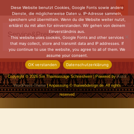
Zum
Hau
Diese Website benutzt Cookies, Google Fonts sowie andere
Inhalt
Dienste, die möglicherweise Daten u. IP-Adresse sammeln,
springen
speichern und übermitteln. Wenn du die Website weiter nutzt,
erklärst du mit allen für einverstanden. Wir gehen von deinem
Einverständnis aus.
Service&Preise
This website uses cookies, Google Fonts and other services
that may collect, store and transmit data and IP addresses. If
you continue to use the website, you agree to all of them. We
assume your consent.
OK verstanden
Datenschutzerklärung
Copyright © 2026
Siri Thaimassage Schriesheim
| Powered by
Astra
WordPress-Theme
| Anpassung © thaiwebdesign.de. All rights
reserved